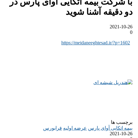
با شرکت بیمه اتکایی آوای پارس در
دو دقیقه آشنا شوید
2021-10-26
0
https://meidaneeghtesad.ir/?p=1602
برچسب ها
بیمه اتکایی آوای پارس
عرضه اولیه
فرابورس
2021-10-26