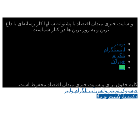
وبسایت خبری میدان اقتصاد با پشتوانه سالها کار رسانه‌ای با داغ
ترین و به روز ترین ها در کنار شماست.
توییتر
اینستاگرام
تلگرام
خوراک
بله
کلیه حقوق برای وبسایت خبری میدان اقتصاد محفوظ است.
فیسبوک
توییتر
واتس آپ
تلگرام
وایبر
دکمه بازگشت به بالا