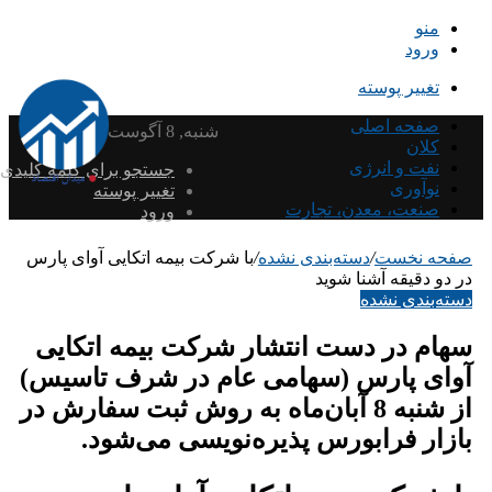
منو
ورود
تغییر پوسته
صفحه اصلی
شنبه, 8 آگوست 2026
کلان
نفت و انرژی
جستجو برای کلمه کلیدی
نوآوری
تغییر پوسته
صنعت، معدن، تجارت
ورود
صفحه نخست
/
دسته‌بندی نشده
/
با شرکت بیمه اتکایی آوای پارس
در دو دقیقه آشنا شوید
دسته‌بندی نشده
سهام در دست انتشار شرکت بیمه اتکایی
آوای پارس (سهامی عام در شرف تاسیس)
از شنبه 8 آبان‌ماه به روش ثبت سفارش در
بازار فرابورس پذیره‌نویسی می‌شود.