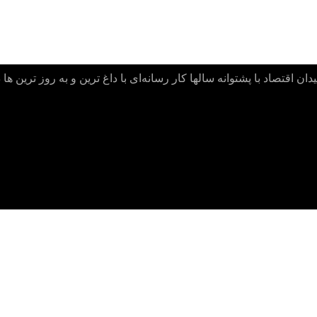
ن اقتصاد با پشتوانه سالها کار رسانه‌ای با داغ ترین و به روز ترین ها