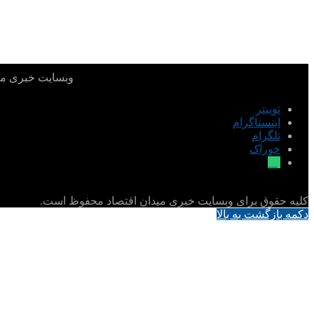
بورس کالا
بورس شو
وبسایت خبری میدا
توییتر
اینستاگرام
تلگرام
خوراک
بله
کلیه حقوق برای وبسایت خبری میدان اقتصاد محفوظ است.
دکمه بازگشت به بالا