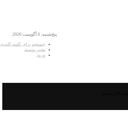
پنج‌شنبه, 6 آگوست 2026
جستجو برای کلمه کلیدی
تغییر پوسته
ورود
دی…