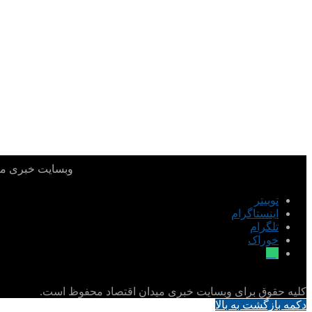
وبسایت خبری میدا
توییتر
اینستاگرام
تلگرام
خوراک
بله
کلیه حقوق برای وبسایت خبری میدان اقتصاد محفوظ است.
دکمه بازگشت به بالا