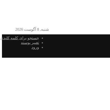
شنبه, 8 آگوست 2026
جستجو برای کلمه کلیدی
تغییر پوسته
ورود