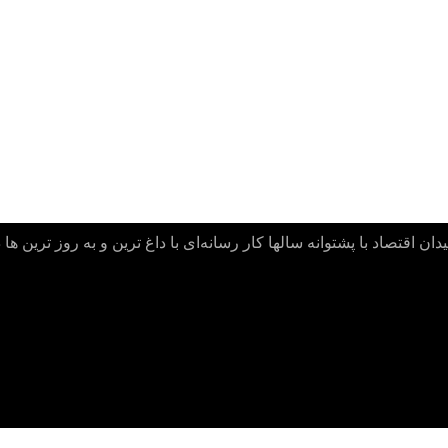
ن اقتصاد با پشتوانه سالها کار رسانه‌ای با داغ ترین و به روز ترین ها