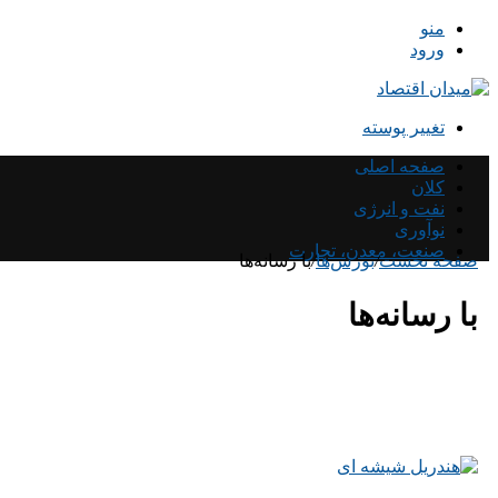
منو
ورود
تغییر پوسته
صفحه اصلی
کلان
نفت و انرژی
نوآوری
صنعت، معدن، تجارت
صفحه نخست
/
بورس‌ها
/
با رسانه‌ها
با رسانه‌ها