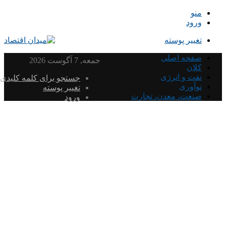
منو
ورود
تغییر پوسته
صفحه اصلی
جمعه, 7 آگوست 2026
کلان
نفت و انرژی
جستجو برای کلمه کلیدی
نوآوری
تغییر پوسته
صنعت، معدن، تجارت
ورود