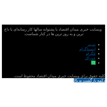
وبسایت خبری میدان اقتصاد با پشتوانه سالها کار رسانه‌ای با داغ
ترین و به روز ترین ها در کنار شماست.
توییتر
اینستاگرام
تلگرام
خوراک
بله
کلیه حقوق برای وبسایت خبری میدان اقتصاد محفوظ است.
دکمه بازگشت به بالا