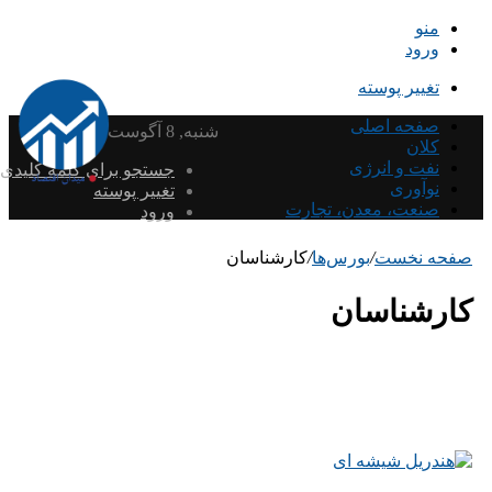
منو
ورود
تغییر پوسته
صفحه اصلی
شنبه, 8 آگوست 2026
کلان
نفت و انرژی
جستجو برای کلمه کلیدی
نوآوری
تغییر پوسته
صنعت، معدن، تجارت
ورود
صفحه نخست
/
بورس‌ها
/
کارشناسان
کارشناسان