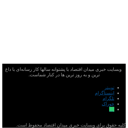
وبسایت خبری میدان اقتصاد با پشتوانه سالها کار رسانه‌ای با داغ
ترین و به روز ترین ها در کنار شماست.
توییتر
اینستاگرام
تلگرام
خوراک
بله
کلیه حقوق برای وبسایت خبری میدان اقتصاد محفوظ است.