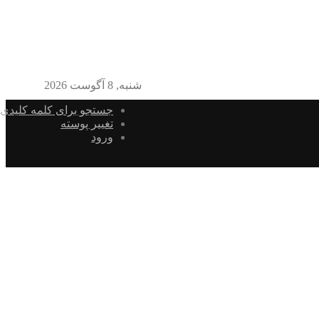
شنبه, 8 آگوست 2026
جستجو برای کلمه کلیدی
تغییر پوسته
ورود