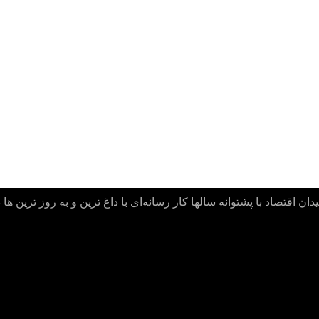
ن اقتصاد با پشتوانه سالها کار رسانه‌ای با داغ ترین و به روز ترین ها