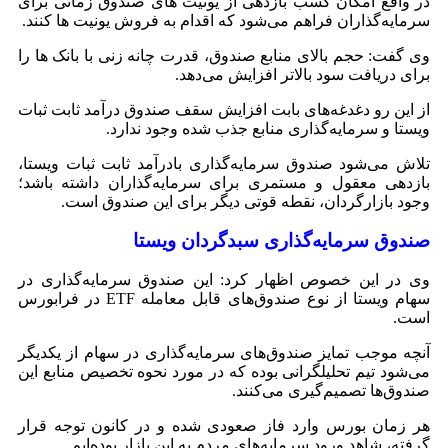
در واقع امکان کسب بازدهی از یونیت های صندوق زمانی برای
سرمایه‌گذاران فراهم می‌شود که اقدام به فروش یونیت ها کنند.
وی گفت: حجم بالای منابع صندوق، قدرت چانه زنی با بانک ها را
برای دریافت سود بالاتر افزایش می‌دهد.
از این رو دغدغه‌های بابت افزایش سقف صندوق درآمد ثابت ثبات
ویستا و سرمایه‌گذاری منابع جذب شده وجود ندارد.
تلاش می‌شود صندوق سرمایه‌گذاری بادرآمد ثابت ثبات ویستا،
بازدهی معقول و مستمری برای سرمایه‌گذاران داشته باشد؛
وجود بازارگردان، نقطه قوتی دیگر برای این صندوق است.
صندوق سرمایه‌گذاری سبدگردان ویستا
وی در این خصوص اظهار کرد: این صندوق سرمایه‌گذاری در
سهام ویستا از نوع صندوق‌های قابل معامله ETF در فرابورس
است.
آنچه موجب تمایز صندوق‌های سرمایه‌گذاری در سهام از یکدیگر
می‌شود تیم تحلیلگرانی بوده که در مورد نحوه تخصیص منابع این
صندوق‌ها تصمیم‌گیری می‌کنند.
هر زمان بورس وارد فاز صعودی شده و در کانون توجه قرار
گرفته، شاهد ورود سرمایه‌های مردم به این بازار بوده‌ایم.