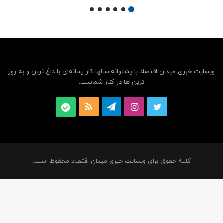
وبسایت خبری میدان اقتصاد با پشتوانه سالها کار رسانه‌ای با داغ ترین و به روز
ترین ها در کنار شماست.
توییتر
اینستاگرام
تلگرام
خوراک
بله
کلیه حقوق برای وبسایت خبری میدان اقتصاد محفوظ است.