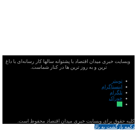
وبسایت خبری میدان اقتصاد با پشتوانه سالها کار رسانه‌ای با داغ
ترین و به روز ترین ها در کنار شماست.
توییتر
اینستاگرام
تلگرام
خوراک
بله
کلیه حقوق برای وبسایت خبری میدان اقتصاد محفوظ است.
دکمه بازگشت به بالا