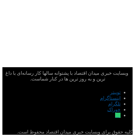
وبسایت خبری میدان اقتصاد با پشتوانه سالها کار رسانه‌ای با داغ
ترین و به روز ترین ها در کنار شماست.
توییتر
اینستاگرام
تلگرام
خوراک
بله
کلیه حقوق برای وبسایت خبری میدان اقتصاد محفوظ است.