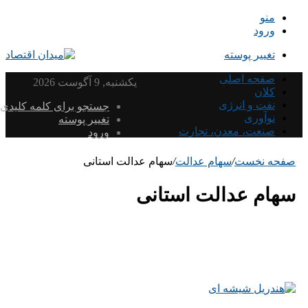
منو
ورود
تغییر پوسته
صفحه اصلی
یکشنبه, 9 آگوست 2026
کلان
نفت و انرژی
جستجو برای کلمه کلیدی
نوآوری
تغییر پوسته
صنعت، معدن، تجارت
ورود
صفحه نخست
/
سهام عدالت
/
سهام عدالت استانی
سهام عدالت استانی