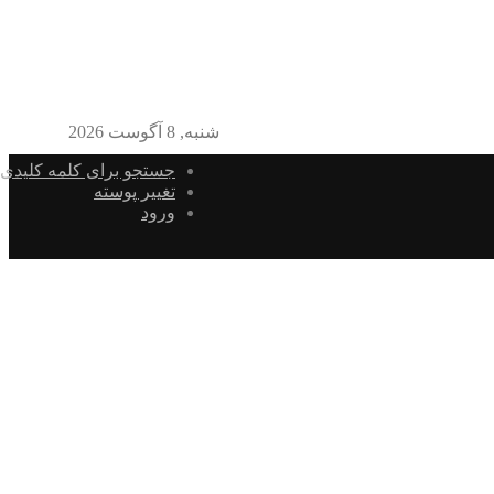
شنبه, 8 آگوست 2026
جستجو برای کلمه کلیدی
تغییر پوسته
ورود