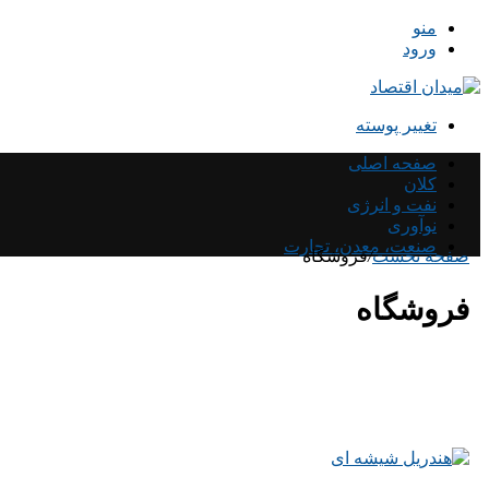
منو
ورود
تغییر پوسته
صفحه اصلی
کلان
نفت و انرژی
نوآوری
صنعت، معدن، تجارت
صفحه نخست
/
فروشگاه
فروشگاه