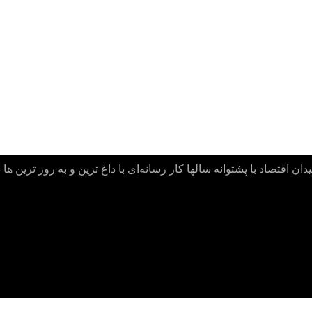
ن اقتصاد با پشتوانه سالها کار رسانه‌ای با داغ ترین و به روز ترین ها