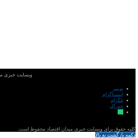
وبسایت خبری میدا
توییتر
اینستاگرام
تلگرام
خوراک
بله
کلیه حقوق برای وبسایت خبری میدان اقتصاد محفوظ است.
دکمه بازگشت به بالا