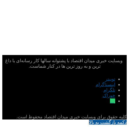
وبسایت خبری میدان اقتصاد با پشتوانه سالها کار رسانه‌ای با داغ
ترین و به روز ترین ها در کنار شماست.
توییتر
اینستاگرام
تلگرام
خوراک
بله
کلیه حقوق برای وبسایت خبری میدان اقتصاد محفوظ است.
دکمه بازگشت به بالا