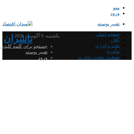
منو
ورود
تغییر پوسته
صفحه اصلی
یکشنبه, 9 آگوست 2026
ناشران
کلان
نفت و انرژی
جستجو برای کلمه کلیدی
نوآوری
تغییر پوسته
صنعت، معدن، تجارت
ورود