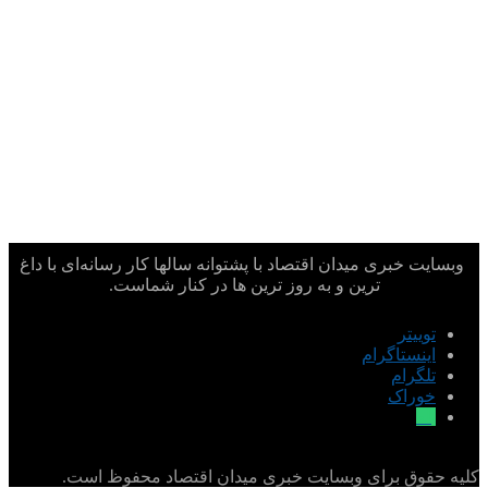
وبسایت خبری میدان اقتصاد با پشتوانه سالها کار رسانه‌ای با داغ
ترین و به روز ترین ها در کنار شماست.
توییتر
اینستاگرام
تلگرام
خوراک
بله
کلیه حقوق برای وبسایت خبری میدان اقتصاد محفوظ است.