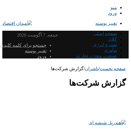
منو
ورود
تغییر پوسته
صفحه اصلی
جمعه, 7 آگوست 2026
کلان
نفت و انرژی
جستجو برای کلمه کلیدی
نوآوری
تغییر پوسته
صنعت، معدن، تجارت
ورود
صفحه نخست
/
ناشران
/
گزارش شرکت‌ها
گزارش شرکت‌ها