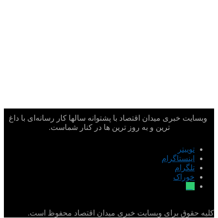
وبسایت خبری میدان اقتصاد با پشتوانه سالها کار رسانه‌ای با داغ
ترین و به روز ترین ها در کنار شماست.
توییتر
اینستاگرام
تلگرام
خوراک
بله
کلیه حقوق برای وبسایت خبری میدان اقتصاد محفوظ است.