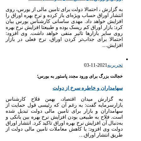
به گزارش ، احتمالا دولت برای تامین مالی از بورس، روی
انتشار اوراق حساب ویژه‌ای باز کرده و نرخ بهره اوراق را
افزایش خواهد داد. مهدی ساسانی کارشناس بورس بیان
کرد: بازار اوراق کم‌ ریسک بوده و طبیعتا افزایش نرخ بهره
روی سایر بازارها تاثیر منفی خواهد داشت. وی افزود:
احتمالا برای جذاب‌تر کردن اوراق، نرخ فعلی در بازار
افزایش…
تحریریه
2021-11-03
خجالت بزرگ برای ورود مجدد پاستور به بورس؛
سهامداران و خاطره سرخ از دولت
به گزارش میدان اقتصاد، بهمن فلاح کارشناس
بازارسرمایه گفت: به رغم آن که رئیسی قول حمایت از
سهامداران و بازار برای تامین مالی دولت تبدیل شده
است. فلاح به طبیعی بودن افزایش نرخ بهره بین بانکی و
به‌دنبال آن افزایش نرخ بهره اوراق تاکید کرد. انتشار اوراق
دولت وی افزود: با کاهش معاملات تامین مالی دولت از
طریق انتشار اوراق…