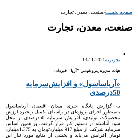
صفحه نخست
/
صنعت، معدن، تجارت
صنعت، معدن، تجارت
تحریریه
2021-11-13
هیات مدیره پتروشیمی "آریا" خبرداد:
«آریاساسول» و افزایش‌سرمایه
50درصدی
به گزارش پایگاه خبری میدان اقتصاد، آریاساسول
به‌منظور اجرای پروژه‌ای در راستای تکمیل زنجیره ارزش
محصولات تولیدی، افزایش سرمایه 50درصدی از محل
سود انباشته در دستور کار قرار گرفت. بر همین اساس
سرمایه شرکت از مبلغ 917 میلیاردتومان به 1،375میلیارد
تومان افزایش می‌یابد و بخشی از منابع مورد نیاز این