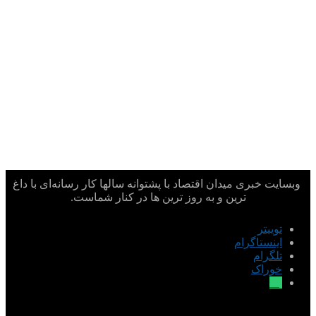
وبسایت خبری میدان اقتصاد با پشتوانه سالها کار رسانه‌ای با داغ
ترین و به روز ترین ها در کنار شماست.
توییتر
اینستاگرام
تلگرام
خوراک
بله