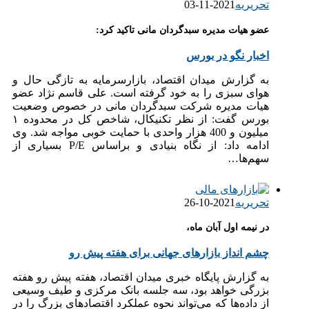
تحریریه
2021-11-03
عضو هیات مدیره سبدگردان مانی تاکید کرد:
اخبار نگو در بورس
به گزارش میدان اقتصاد، بازار‌سرمایه به تازگی حال و
هوای سبزی را به خود گرفته است. علی قاسم نژاد عضو
هیات مدیره شرکت سبدگردان مانی در خصوص وضعیت
بورس گفت: از نظر تکنیکال، شاخص کل در محدوده ۱
میلیون و 400 هزار واحدی با حمایت خوبی مواجه شد. وی
ادامه داد: از نگاه بنیادی و براساس P/E بسیاری از
سهم‌ها…
تحریریه
2021-10-26
در نیمه اول آبان ماه،
چشم انداز بازارهای جهانی برای هفته پیش رو
به گزارش پایگاه خبری میدان اقتصاد، هفته پیش رو هفته
بزرگی خواهد بود، سه جلسه بانک مرکزی و طیف وسیعی
از داده‌ها که می‌تواند نحوه عملکرد اقتصادهای بزرگ را در