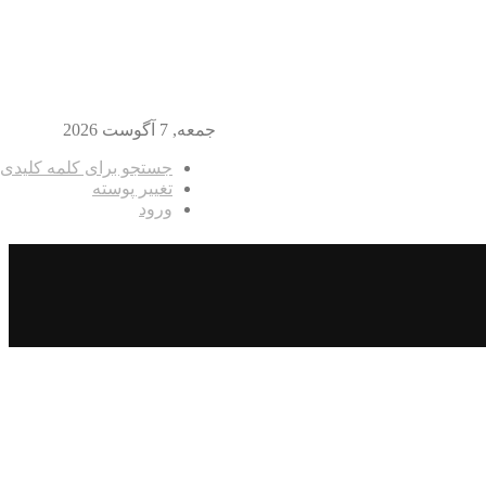
جمعه, 7 آگوست 2026
جستجو برای کلمه کلیدی
تغییر پوسته
ورود