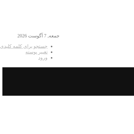
جمعه, 7 آگوست 2026
جستجو برای کلمه کلیدی
تغییر پوسته
ورود