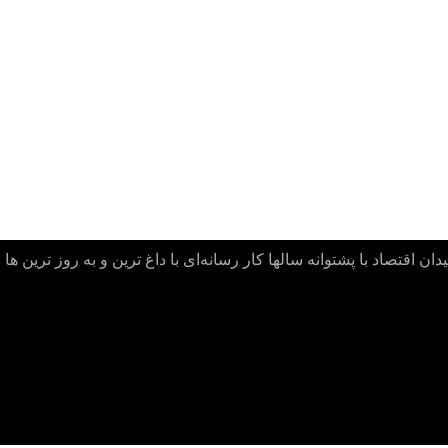
ن اقتصاد با پشتوانه سالها کار رسانه‌ای با داغ ترین و به روز ترین ها