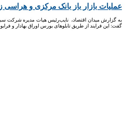
عملیات بازار باز بانک مرکزی و هراسی ز
به گزارش میدان اقتصاد، نایب‌رئیس هیات مدیره شرکت سبدگر
گفت: این فرایند از طریق تابلوهای بورس اوراق بهادار و فراب