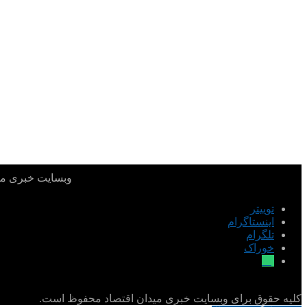
وبسایت خبری میدا
توییتر
اینستاگرام
تلگرام
خوراک
بله
کلیه حقوق برای وبسایت خبری میدان اقتصاد محفوظ است.