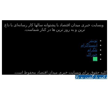
وبسایت خبری میدان اقتصاد با پشتوانه سالها کار رسانه‌ای با داغ
ترین و به روز ترین ها در کنار شماست.
توییتر
اینستاگرام
تلگرام
خوراک
بله
کلیه حقوق برای وبسایت خبری میدان اقتصاد محفوظ است.
دکمه بازگشت به بالا