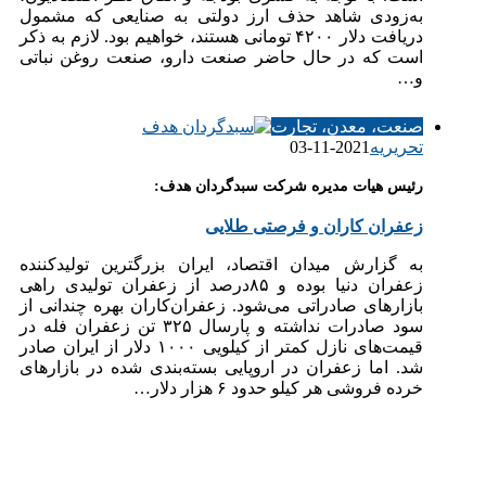
به‌زودی شاهد حذف ارز دولتی به صنایعی که مشمول
دریافت دلار ۴۲۰۰ تومانی هستند، خواهیم بود. لازم به ذکر
است که در حال حاضر صنعت دارو، صنعت روغن نباتی
و…
صنعت، معدن، تجارت
تحریریه
2021-11-03
رئیس هیات مدیره شرکت سبدگردان هدف:
زعفران کاران و فرصتی طلایی
به گزارش میدان اقتصاد، ایران بزرگترین تولیدکننده
زعفران دنیا بوده و ۸۵درصد از زعفران تولیدی راهی
بازارهای صادراتی می‌شود. زعفران‌کاران بهره چندانی از
سود صادرات نداشته و پارسال ۳۲۵ تن زعفران فله در
قیمت‌های نازل کمتر از کیلویی ۱۰۰۰ دلار از ایران صادر
شد. اما زعفران در اروپایی بسته‌بندی شده در بازارهای
خرده فروشی هر کیلو حدود ۶ هزار دلار…