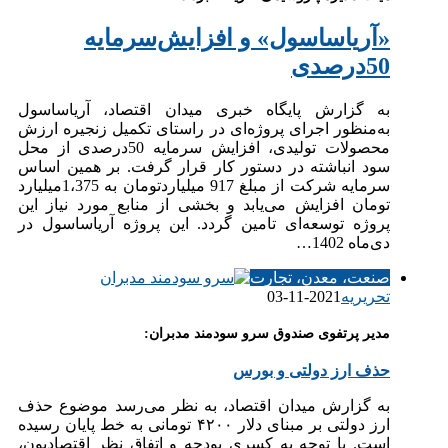
«آریاساسول» و افزایش‌سرمایه
50درصدی
به گزارش پایگاه خبری میدان اقتصاد، آریاساسول
به‌منظور اجرای پروژه‌ای در راستای تکمیل زنجیره ارزش
محصولات تولیدی، افزایش سرمایه 50درصدی از محل
سود انباشته در دستور کار قرار گرفت. بر همین اساس
سرمایه شرکت از مبلغ 917 میلیاردتومان به 1،375میلیارد
تومان افزایش می‌یابد و بخشی از منابع مورد نیاز این
پروژه توسعه‌ای تامین گردد. این پروژه آریاساسول در
دی‌ماه 1402…
صنعت، معدن، تجارت
تحریریه
2021-11-03
مدیر پرتفوی صندوق سرو سودمند مدبران:
حذف ارز دولتی و بورس
به گزارش میدان اقتصاد، به نظر می‌رسد موضوع حذف
ارز دولتی بر مبنای دلار ۴۲۰۰ تومانی به خط پایان رسیده
است. با توجه به کسری بودجه و اتفاق نظر اقتصادیون،