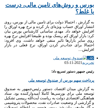
بورس و روش‌های تامین مالی، درست
یا غلط؟
به گزارش ، احتمالا دولت برای تامین مالی از بورس، روی
انتشار اوراق حساب ویژه‌ای باز کرده و نرخ بهره اوراق را
افزایش خواهد داد. مهدی ساسانی کارشناس بورس بیان
کرد: بازار اوراق کم‌ ریسک بوده و طبیعتا افزایش نرخ بهره
روی سایر بازارها تاثیر منفی خواهد داشت. وی افزود:
احتمالا برای جذاب‌تر کردن اوراق، نرخ فعلی در بازار
افزایش…
کلان
تحریریه
2021-11-03
رئیس جمهور دستور تسریع داد؛
پرداخت سهم بورس از صندوق توسعه ملی
به گزارش میدان اقتصاد، دستور رئیس‌جمهور به صندوق
توسعه ملی برای بورسی‌ها کاملا امیدوارکننده بود. ستاد
هماهنگی اقتصادی دولت به ریاست آیت‌الله رییسی تشکیل
و گزارشی از وضعیت صادرات نفت، محصولات پتروشیمی
و گاز طبیعی بیان شد. رییس جمهور بر اعطای تسهیلات