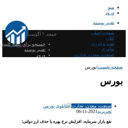
منو
ورود
تغییر پوسته
صفحه اصلی
جمعه, 7 آگوست 2026
کلان
نفت و انرژی
جستجو برای کلمه کلیدی
نوآوری
تغییر پوسته
صنعت، معدن، تجارت
ورود
صفحه نخست
/
بورس
بورس
صنعت، معدن، تجارت
تحریریه
2021-11-06
نفع بازار سرمایه، افزایش نرخ بهره یا حذف ارز دولتی؛