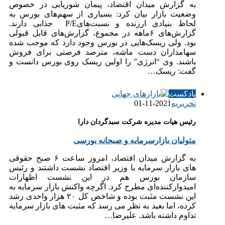
به گزارش میدان اقتصاد، پیمان شوریابی در خصوص
وضعیت بازار بیان کرد: بسیاری از سهم‌های بورس به
لحاظ بنیادی ارزنده و نسبت‌هایP/E جذابی دارند.
گزارش‌های ۶ماهه در مجموع، گزارش‌های قابل قبولی
بود. ولی ریسک‌هایی در بورس وجود دارد که موجب شده
سهامداران دست ماشه، مترصد فرصتی برای فروش
باشند. وی “انرژی” را اولین ریسک روی بورس دانست و
گفت: ریسک…
پادکست
تحریریه
2021-11-01
رئیس هیات مدیره شرکت سبدگردان دارا
متولیان بازارسرمایه و صبحانه بورسی
به گزارش میدان اقتصاد، امروز ساعت ۶ صبح حقوقی
های بازار سرمایه با وزیر اقتصاد نشست داشتند و رئیس
سازمان بورس هم در این نشست اظهارات
امیدوارکننده‌ای مطرح کرد. اگرچه واکنش بازار سرمایه به
این نشست مثبت بوده و شاخص کل ۲۰ هزار واحدی رشد
کرده، اما بعید به نظر می رسد که مثبت های بازار سرمایه
تداوم داشته باشد. علیرضا…