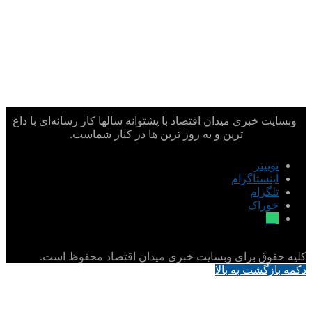
وبسایت خبری میدان اقتصاد با پشتوانه سالها کار رسانه‌ای با داغ
ترین و به روز ترین ها در کنار شماست.
توییتر
اینستاگرام
تلگرام
خوراک
بله
کلیه حقوق برای وبسایت خبری میدان اقتصاد محفوظ است.
دکمه بازگشت به بالا