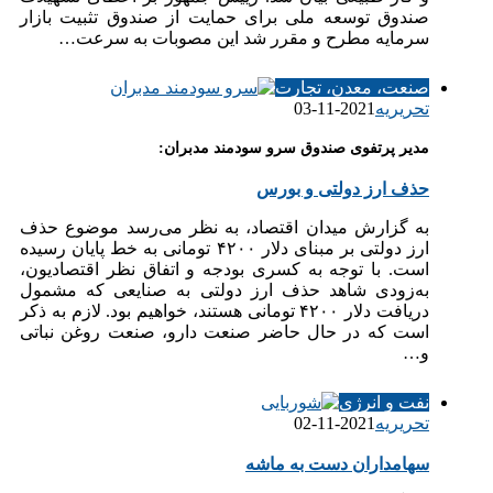
صندوق توسعه ملی برای حمایت از صندوق تثبیت بازار
سرمایه مطرح و مقرر شد این مصوبات به سرعت…
صنعت، معدن، تجارت
تحریریه
2021-11-03
مدیر پرتفوی صندوق سرو سودمند مدبران:
حذف ارز دولتی و بورس
به گزارش میدان اقتصاد، به نظر می‌رسد موضوع حذف
ارز دولتی بر مبنای دلار ۴۲۰۰ تومانی به خط پایان رسیده
است. با توجه به کسری بودجه و اتفاق نظر اقتصادیون،
به‌زودی شاهد حذف ارز دولتی به صنایعی که مشمول
دریافت دلار ۴۲۰۰ تومانی هستند، خواهیم بود. لازم به ذکر
است که در حال حاضر صنعت دارو، صنعت روغن نباتی
و…
نفت و انرژی
تحریریه
2021-11-02
سهامداران دست به ماشه