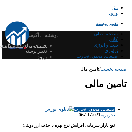
منو
ورود
تغییر پوسته
صفحه اصلی
دوشنبه, 3 آگوست 2026
کلان
نفت و انرژی
جستجو برای کلمه کلیدی
نوآوری
تغییر پوسته
صنعت، معدن، تجارت
ورود
صفحه نخست
/
تامین مالی
تامین مالی
صنعت، معدن، تجارت
تحریریه
2021-11-06
نفع بازار سرمایه، افزایش نرخ بهره یا حذف ارز دولتی؛