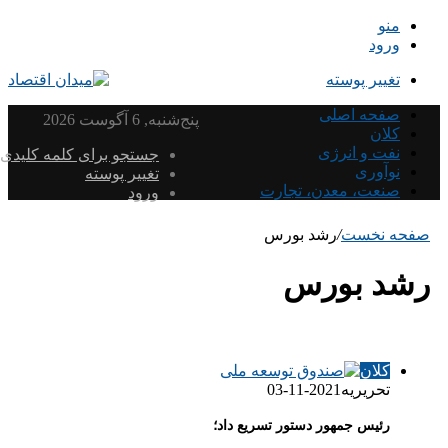
منو
ورود
تغییر پوسته
صفحه اصلی
پنج‌شنبه, 6 آگوست 2026
کلان
نفت و انرژی
جستجو برای کلمه کلیدی
نوآوری
تغییر پوسته
صنعت، معدن، تجارت
ورود
صفحه نخست
/
رشد بورس
رشد بورس
کلان
تحریریه
2021-11-03
رئیس جمهور دستور تسریع داد؛