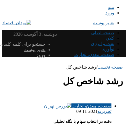
منو
ورود
تغییر پوسته
صفحه اصلی
دوشنبه, 3 آگوست 2026
کلان
نفت و انرژی
جستجو برای کلمه کلیدی
نوآوری
تغییر پوسته
صنعت، معدن، تجارت
ورود
صفحه نخست
/
رشد شاخص کل
رشد شاخص کل
صنعت، معدن، تجارت
تحریریه
2021-11-09
دقت در انتخاب سهام با نگاه تحلیلی