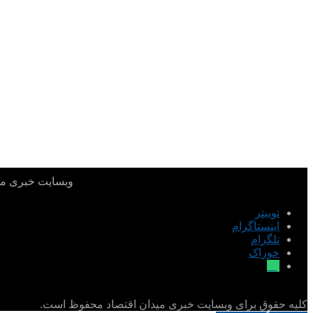
وبسایت خبری میدا
توییتر
اینستاگرام
تلگرام
خوراک
بله
کلیه حقوق برای وبسایت خبری میدان اقتصاد محفوظ است.