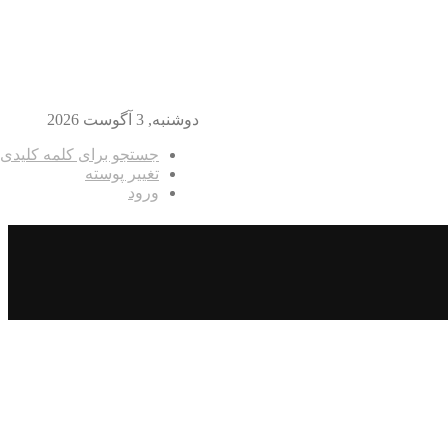
دوشنبه, 3 آگوست 2026
جستجو برای کلمه کلیدی
تغییر پوسته
ورود