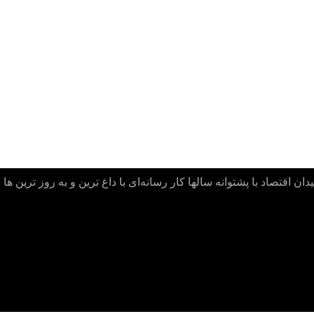
ن اقتصاد با پشتوانه سالها کار رسانه‌ای با داغ ترین و به روز ترین ها