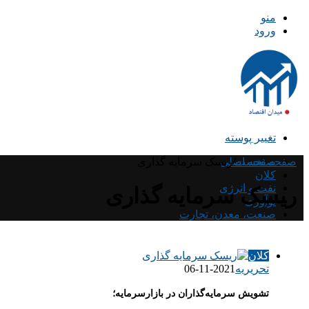
منو
ورود
تغییر پوسته
صفحه نخست
/
صفحه اصلی
ریسک سرمایه گذاری
کلان
نفت و انرژی
ریسک سرمایه گذاری
نوآوری
صنعت، معدن، تجارت
کلان
تحریریه
2021-11-06
تشویش سرمایه‌گذاران در بازارسرمایه؛