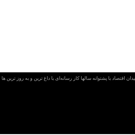
ن اقتصاد با پشتوانه سالها کار رسانه‌ای با داغ ترین و به روز ترین ها