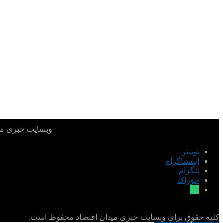
وبسایت خبری میدا
توییتر
اینستاگرام
تلگرام
خوراک
بله
کلیه حقوق برای وبسایت خبری میدان اقتصاد محفوظ است.