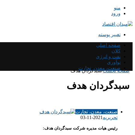
منو
ورود
تغییر پوسته
صفحه اصلی
کلان
نفت و انرژی
نوآوری
صنعت، معدن، تجارت
صفحه نخست
/
سبدگردان هدف
سبدگردان هدف
صنعت، معدن، تجارت
تحریریه
2021-11-03
رئیس هیات مدیره شرکت سبدگردان هدف: