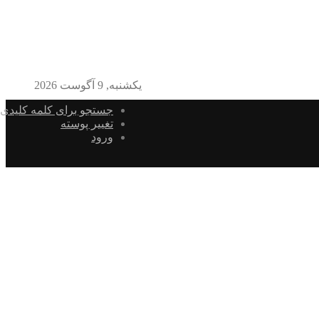
یکشنبه, 9 آگوست 2026
جستجو برای کلمه کلیدی
تغییر پوسته
ورود