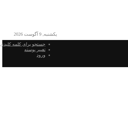
یکشنبه, 9 آگوست 2026
جستجو برای کلمه کلیدی
تغییر پوسته
ورود