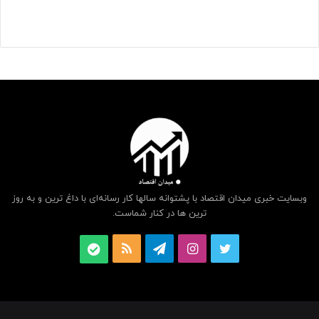
وبسایت خبری میدان اقتصاد با پشتوانه سالها کار رسانه‌ای با داغ ترین و به روز
ترین ها در کنار شماست.
توییتر
اینستاگرام
تلگرام
خوراک
بله