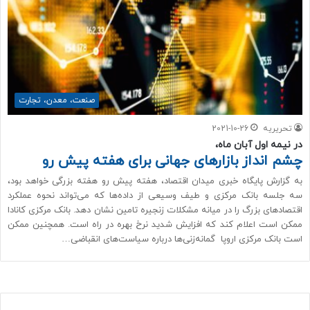
صنعت، معدن، تجارت
تحریریه
2021-10-26
در نیمه اول آبان ماه،
چشم انداز بازارهای جهانی برای هفته پیش رو
به گزارش پایگاه خبری میدان اقتصاد، هفته پیش رو هفته بزرگی خواهد بود،
سه جلسه بانک مرکزی و طیف وسیعی از داده‌ها که می‌تواند نحوه عملکرد
اقتصادهای بزرگ را در میانه مشکلات زنجیره تامین نشان دهد. بانک مرکزی کانادا
ممکن است اعلام کند که افزایش شدید نرخ بهره در راه است. همچنین ممکن
است بانک مرکزی اروپا گمانه‌زنی‌ها درباره سیاست‌های انقباضی…