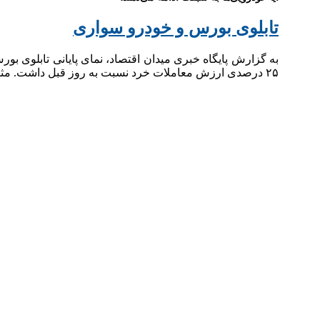
تابلوی بورس و خودرو سواری
۲۵ درصدی ارزش معاملات خرد نسبت به روز قبل داشت. مثبت شدن برآیند ورود و خروج پول حقیقی به میزان ۱۰۱ میلیارد تومان، خروج حدود ۹۸ میلیارد تومان از صندوق‌های…