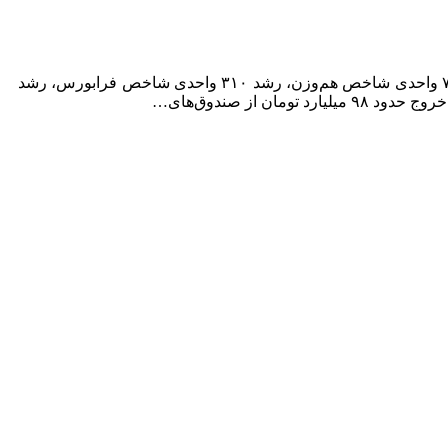
به گزارش پایگاه خبری میدان اقتصاد، نمای پایانی تابلوی بورس سبز بورس تهران که با رشد ۲۲,۳۵۳ واحدی شاخص‌کل، رشد ۷,۷۲۷ واحدی شاخص هم‌وزن، رشد ۳۱۰ واحدی شاخص فرابورس، رشد