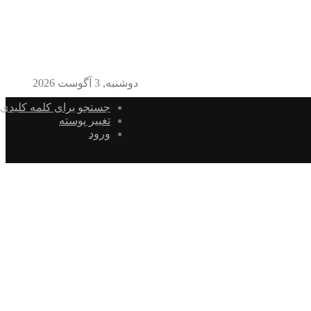
دوشنبه, 3 آگوست 2026
جستجو برای کلمه کلیدی
تغییر پوسته
ورود