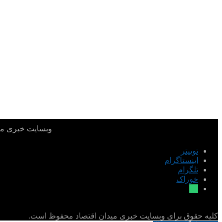
وبسایت خبری میدا
توییتر
اینستاگرام
تلگرام
خوراک
بله
کلیه حقوق برای وبسایت خبری میدان اقتصاد محفوظ است.