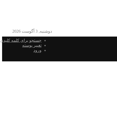
دوشنبه, 3 آگوست 2026
جستجو برای کلمه کلیدی
تغییر پوسته
ورود