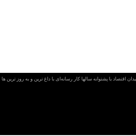
ن اقتصاد با پشتوانه سالها کار رسانه‌ای با داغ ترین و به روز ترین ها