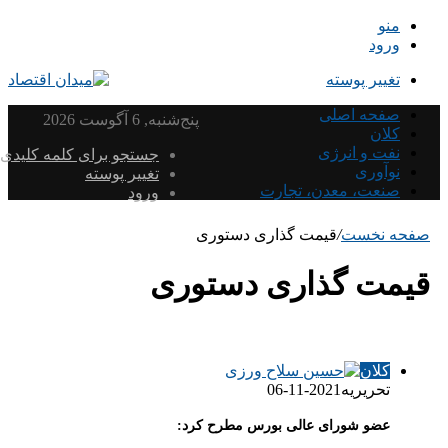
منو
ورود
تغییر پوسته
صفحه اصلی
پنج‌شنبه, 6 آگوست 2026
کلان
نفت و انرژی
جستجو برای کلمه کلیدی
نوآوری
تغییر پوسته
صنعت، معدن، تجارت
ورود
صفحه نخست
/
قیمت گذاری دستوری
قیمت گذاری دستوری
کلان
تحریریه
2021-11-06
عضو شورای عالی بورس مطرح کرد: