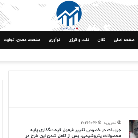
صفحه اصلی
کلان
نفت و انرژی
نوآوری
صنعت، معدن، تجارت
تحریریه
2021-10-26
جزییات در خصوص تغییر فرمول قیمت‌گذاری پایه
محصولات پتروشیمی، پس از کامل شدن این طرح در