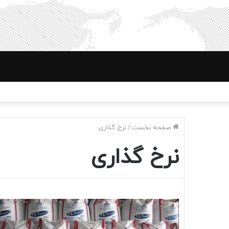
صفحه نخست
/
نرخ گذاری
نرخ گذاری