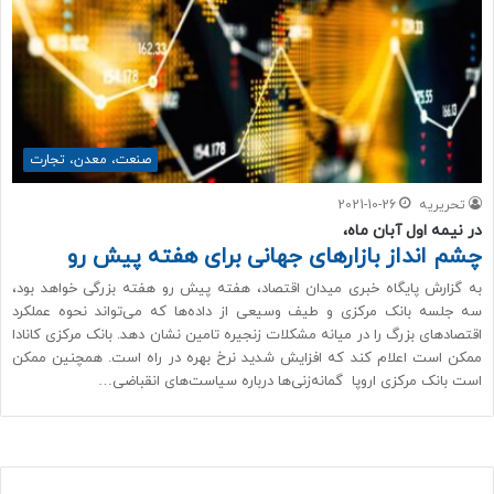
صنعت، معدن، تجارت
تحریریه
2021-10-26
در نیمه اول آبان ماه،
چشم انداز بازارهای جهانی برای هفته پیش رو
به گزارش پایگاه خبری میدان اقتصاد، هفته پیش رو هفته بزرگی خواهد بود،
سه جلسه بانک مرکزی و طیف وسیعی از داده‌ها که می‌تواند نحوه عملکرد
اقتصادهای بزرگ را در میانه مشکلات زنجیره تامین نشان دهد. بانک مرکزی کانادا
ممکن است اعلام کند که افزایش شدید نرخ بهره در راه است. همچنین ممکن
است بانک مرکزی اروپا گمانه‌زنی‌ها درباره سیاست‌های انقباضی…