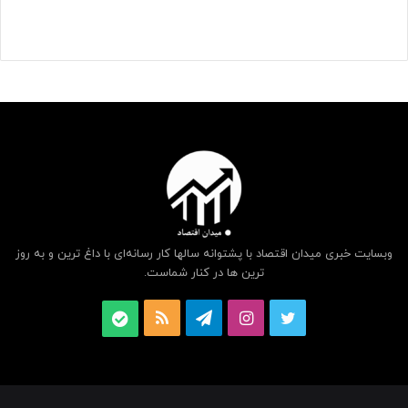
وبسایت خبری میدان اقتصاد با پشتوانه سالها کار رسانه‌ای با داغ ترین و به روز
ترین ها در کنار شماست.
توییتر
اینستاگرام
تلگرام
خوراک
بله