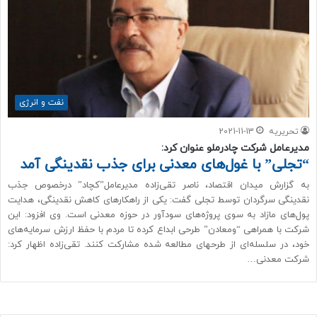
نفت و انرژی
تحریریه
2021-11-13
مدیرعامل شرکت چادرملو عنوان کرد:
“تجلی” با غول‌های معدنی برای جذب نقدینگی آمد
به گزارش میدان اقتصاد، ناصر تقی‌زاده مدیرعامل”کچاد” درخصوص جذب
نقدینگی سرگردان توسط تجلی گفت: یکی از راهکارهای کاهش نقدینگی، هدایت
پول‌های مازاد به سوی پروژه‌های سودآور در حوزه معدنی است. وی افزود: این
شرکت با همراهی “ومعادن” طرحی ابداع کرده تا مردم با حفظ ارزش سرمایه‌های
خود، در سلسله‌ای از طرح‎های مطالعه شده مشارکت کنند. تقی‌‎زاده اظهار کرد:
شرکت معدنی…