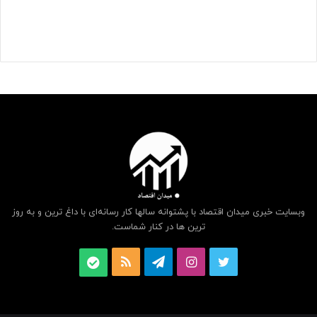
وبسایت خبری میدان اقتصاد با پشتوانه سالها کار رسانه‌ای با داغ ترین و به روز
ترین ها در کنار شماست.
توییتر
اینستاگرام
تلگرام
خوراک
بله