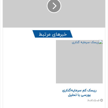
می‌شود.
ت
خ
ر
و
ی
د
محمد قاسمی
ن
ر
و
ا
ب
و
ه
ا
خبرهای مرتبط
ر
ر
و
د
ز
ک
ت
ن
ر
ی
ی
د
ن
ه
ا
د
ر
لورم ایپسوم یا طرح‌ نما به متنی آزمایشی و بی‌معنی در صنعت
ریسک کم سرمایه‌گذاری
ک
چاپ، صفحه‌آرایی و طراحی گرافیک گفته می‌شود.لورم ایپسوم یا
بورسی با تحلیل
ن
طرح‌ نما به متنی آزمایشی و بی‌معنی در صنعت چاپ، صفحه‌آرایی
2021-11-06
ا
و طراحی گرافیک گفته می‌شود.لورم ایپسوم یا طرح‌ نما به متنی
ر