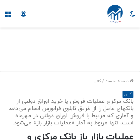
تغییر
ورود
منو
پوسته
صفحه نخست
/
کلان
و
کلان
ب
بانک مرکزی عملیات فروش یا خرید اوراق دولتی از
س
بانک‎های عامل را از طریق تابلوی فرابورس انجام می‌دهد
ا
و آماری که مرتبط با فروش اوراق دولتی در مهرماه
ی
است، تنها مربوط به آمار «عملیات بازار باز» می‌شود.
ت
خ
عملیات بازار باز بانک مرکزی و
ب